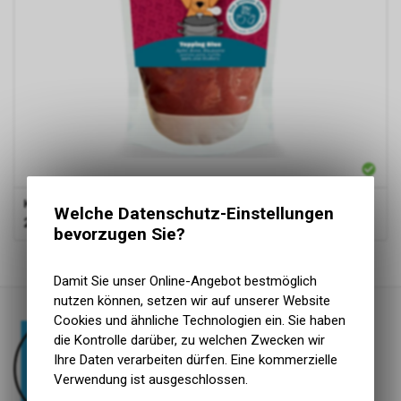
Kyli
Steam Cooked Topping
Welche Datenschutz-Einstellungen
2.90
CHF
bevorzugen Sie?
1
von
1
Produkten
Damit Sie unser Online-Angebot bestmöglich
nutzen können, setzen wir auf unserer Website
Cookies und ähnliche Technologien ein. Sie haben
die Kontrolle darüber, zu welchen Zwecken wir
Ihre Daten verarbeiten dürfen. Eine kommerzielle
Verwendung ist ausgeschlossen.