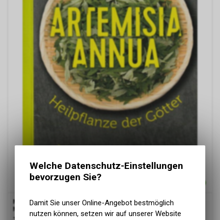
Welche Datenschutz-Einstellungen
bevorzugen Sie?
Mankau
Büchlein Artemisia Annua von Barbara Simonsohn,
Damit Sie unser Online-Angebot bestmöglich
Mankau Verlag
nutzen können, setzen wir auf unserer Website
11.50
CHF