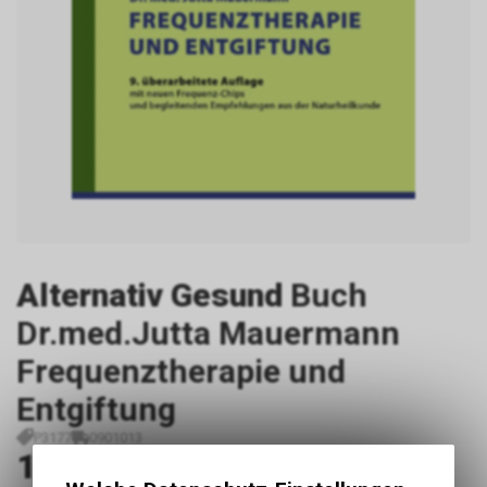
Alternativ Gesund
Buch
Dr.med.Jutta Mauermann
Frequenztherapie und
Entgiftung
P3177
0901013
15.20
CHF