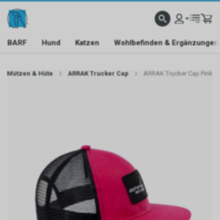
BARF
Hund
Katzen
Wohlbefinden & Ergänzungen
Mützen & Hüte
ARRAK Trucker Cap
ARRAK Trucker Cap Pink