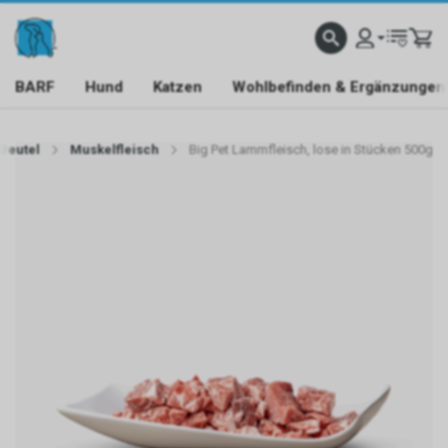
BARF
Hund
Katzen
Wohlbefinden & Ergänzungen
 Beutel
Muskelfleisch
Big Pet Lammfleisch, lose in Stücken 500g