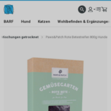
BARF
Hund
Katzen
Wohlbefinden & Ergänzungen
 Mischungen getrocknet
Paws&Patch Rote Betestreifen 800g Hunde